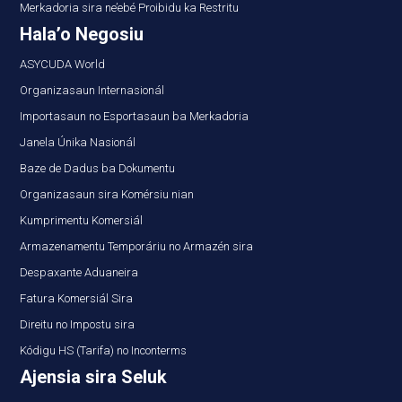
Merkadoria sira ne’ebé Proibidu ka Restritu
Hala’o Negosiu
ASYCUDA World
Organizasaun Internasionál
Importasaun no Esportasaun ba Merkadoria
Janela Únika Nasionál
Baze de Dadus ba Dokumentu
Organizasaun sira Komérsiu nian
Kumprimentu Komersiál
Armazenamentu Temporáriu no Armazén sira
Despaxante Aduaneira
Fatura Komersiál Sira
Direitu no Impostu sira
Kódigu HS (Tarifa) no Inconterms
Ajensia sira Seluk