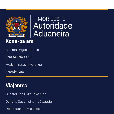
Kona-ba ami
Ami-nia Organizasaun
Koñese Komisáriu
Modernizasaun Kontínua
Kontaktu Ami
Viajantes
Subsídiu ba Livre-Taxa nian
Deklara Sasán sira iha Xegada
Obtensaun ba Vistu ida