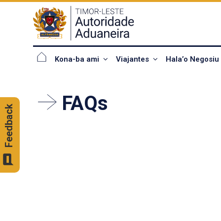
Kona-ba ami
Viajantes
Hala’o Negosi
FAQs
Feedback