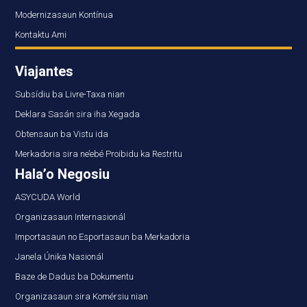
Modernizasaun Kontínua
Kontaktu Ami
Viajantes
Subsídiu ba Livre-Taxa nian
Deklara Sasán sira iha Xegada
Obtensaun ba Vistu ida
Merkadoria sira ne’ebé Proibidu ka Restritu
Hala’o Negosiu
ASYCUDA World
Organizasaun Internasionál
Importasaun no Esportasaun ba Merkadoria
Janela Únika Nasionál
Baze de Dadus ba Dokumentu
Organizasaun sira Komérsiu nian