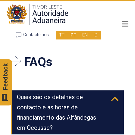
TT
PT
EN
ID
Contacte-nos
FAQs
Feedback
Quais são os detalhes de
B
contacto e as horas de
financiamento das Alfândegas
em Oecusse?