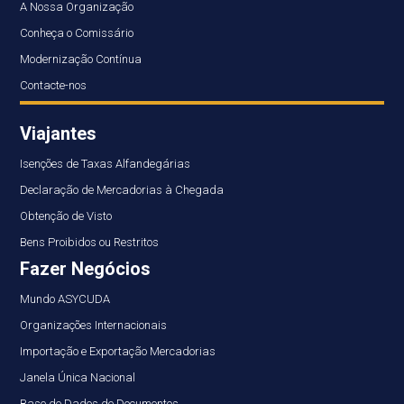
A Nossa Organização
Conheça o Comissário
Modernização Contínua
Contacte-nos
Viajantes
Isenções de Taxas Alfandegárias
Declaração de Mercadorias à Chegada
Obtenção de Visto
Bens Proibidos ou Restritos
Fazer Negócios
Mundo ASYCUDA
Organizações Internacionais
Importação e Exportação Mercadorias
Janela Única Nacional
Base de Dados de Documentos