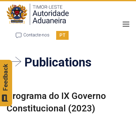
PT
Contacte-nos
Publications
Feedback
Programa do IX Governo
Constitucional (2023)