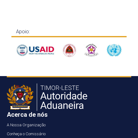
Apoio:
Acerca de nós
A Nossa Organização
Conheça o Comissário